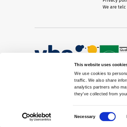
Privacy pol
We are telc
Conference rooms in Bad Homburg
This website uses cookie
We use cookies to personal
traffic. We also share info
analytics partners who may
they’ve collected from your
Consent
Necessary
Selection