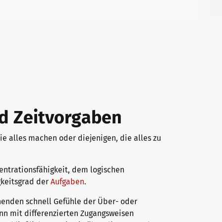
nd Zeitvorgaben
ie alles machen oder diejenigen, die alles zu
entrationsfähigkeit, dem logischen
keitsgrad der
Aufgaben
.
nenden schnell Gefühle der Über- oder
enn mit differenzierten Zugangsweisen