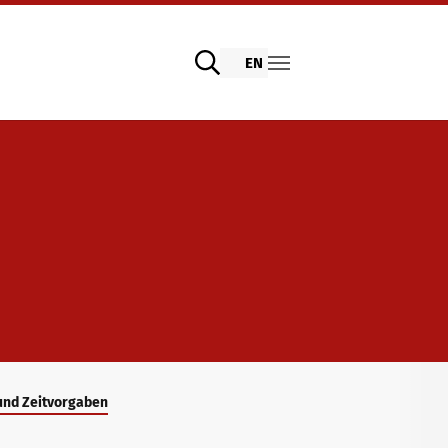
EN
 und Zeitvorgaben