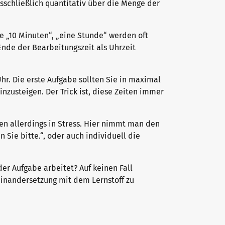
usschließlich quantitativ über die Menge der
ie „10 Minuten“, „eine Stunde“ werden oft
Ende der Bearbeitungszeit als Uhrzeit
Uhr. Die erste Aufgabe sollten Sie in maximal
inzusteigen. Der Trick ist, diese Zeiten immer
en allerdings in Stress. Hier nimmt man den
Sie bitte.“, oder auch individuell die
er Aufgabe arbeitet? Auf keinen Fall
einandersetzung mit dem Lernstoff zu