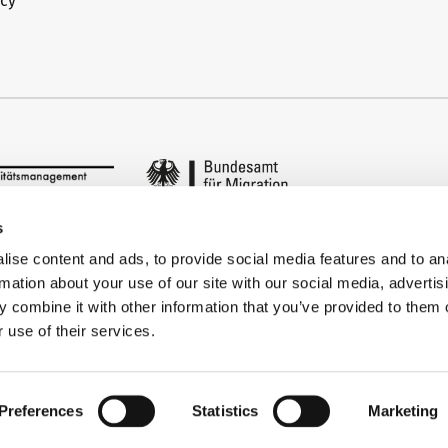
icy
s
ise content and ads, to provide social media features and to an
rmation about your use of our site with our social media, advertis
 combine it with other information that you’ve provided to them o
 use of their services.
Preferences
Statistics
Marketing