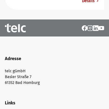
Details
Adresse
telc gGmbH
Basler Straße 7
61352 Bad Homburg
Links