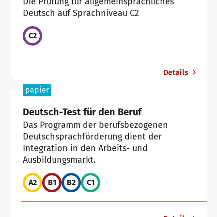
Die Prüfung für allgemeinsprachliches
Deutsch auf Sprachniveau C2
C2
Details
papier
Deutsch-Test für den Beruf
Das Programm der berufsbezogenen
Deutschsprachförderung dient der
Integration in den Arbeits- und
Ausbildungsmarkt.
A2
B1
B2
C1