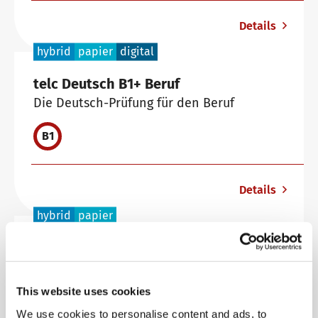
Details
hybrid
papier
digital
telc Deutsch B1+ Beruf
Die Deutsch-Prüfung für den Beruf
B1
Details
hybrid
papier
telc Deutsch B1∙B2 Beruf
Allgemeinsprachliche Deutsch-Prüfung für
den Beruf auf den GER-Stufen B1 und B2
This website uses cookies
We use cookies to personalise content and ads, to
B1
B2