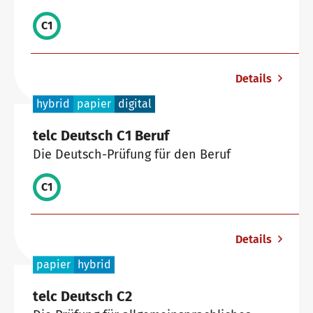
C1
Details
hybrid
papier
digital
telc Deutsch C1 Beruf
Die Deutsch-Prüfung für den Beruf
C1
Details
papier
hybrid
telc Deutsch C2