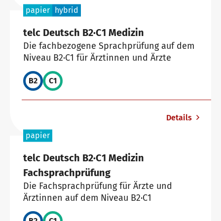
papier
hybrid
telc Deutsch B2·C1 Medizin
Die fachbezogene Sprachprüfung auf dem
Niveau B2·C1 für Ärztinnen und Ärzte
B2
C1
Details
papier
telc Deutsch B2·C1 Medizin
Fachsprachprüfung
Die Fachsprachprüfung für Ärzte und
Ärztinnen auf dem Niveau B2·C1
B2
C1