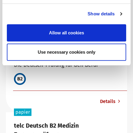
B2
Show details
Details
Allow all cookies
hybrid
papier
Use necessary cookies only
telc Deutsch B2+ Beruf
Die Deutsch-Prüfung für den Beruf
B2
Details
papier
telc Deutsch B2 Medizin