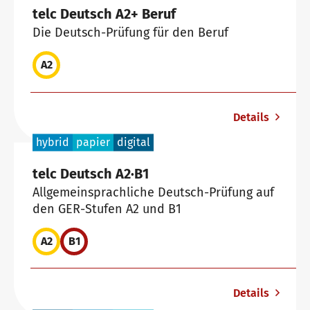
telc Deutsch A2+ Beruf
Die Deutsch-Prüfung für den Beruf
A2
Details
hybrid
papier
digital
telc Deutsch A2∙B1
Allgemeinsprachliche Deutsch-Prüfung auf
den GER-Stufen A2 und B1
A2
B1
Details