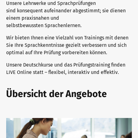
Unsere Lehrwerke und Sprachprüfungen
sind konsequent aufeinander abgestimmt; sie dienen
Newsletter
einem praxisnahen und
selbstbewussten Sprachenlernen.
Wir bieten Ihnen eine Vielzahl von Trainings mit denen
Konferenzräume in Bad Homburg
Sie Ihre Sprachkenntnisse gezielt verbessern und sich
optimal auf Ihre Prüfung vorbereiten können.
Unsere Deutschkurse und das Prüfungstraining finden
LIVE Online statt – flexibel, interaktiv und effektiv.
Übersicht der Angebote