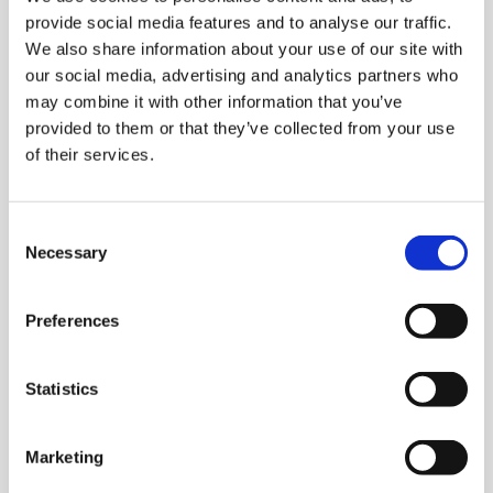
provide social media features and to analyse our traffic.
We also share information about your use of our site with
our social media, advertising and analytics partners who
may combine it with other information that you’ve
provided to them or that they’ve collected from your use
of their services.
telc Remote Tests
Consent
Necessary
Selection
Mit den telc Remote Tests können Sie Ihre
Sprachprüfung einfach online von zu Hause aus
ablegen – ideal, wenn vor Ort kein
Preferences
Prüfungstermin zustande kommt.
Statistics
Mehr erfahren
Marketing