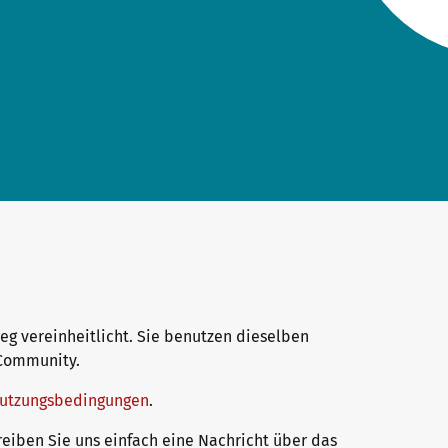
eg vereinheitlicht. Sie benutzen dieselben
c Community.
utzungsbedingungen
.
iben Sie uns einfach eine Nachricht über das