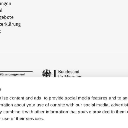
ungen
al
ngebote
zerklärung
c
s
ise content and ads, to provide social media features and to an
rmation about your use of our site with our social media, advertis
 combine it with other information that you’ve provided to them o
 use of their services.