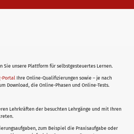
Sie unsere Plattform für selbstgesteuertes Lernen.
g-Portal
Ihre Online-Qualifizierungen sowie – je nach
zum Download, die Online-Phasen und Online-Tests.
eren Lehrkräften der besuchten Lehrgänge und mit Ihren
 treten.
ierungsaufgaben, zum Beispiel die Praxisaufgabe oder