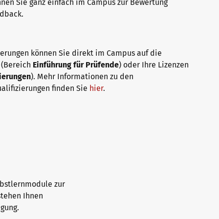
önnen Sie ganz einfach im Campus zur Bewertung
edback.
ierungen können Sie direkt im Campus auf die
 (Bereich
Einführung für Prüfende
) oder Ihre Lizenzen
zierungen
). Mehr Informationen zu den
lifizierungen finden Sie
hier
.
lbstlernmodule zur
stehen Ihnen
ügung.