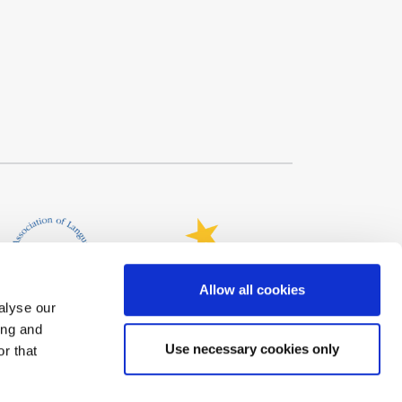
Allow all cookies
alyse our
ing and
Use necessary cookies only
r that