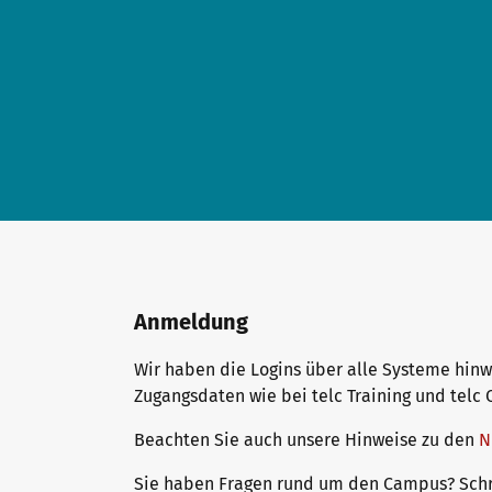
Newsletter
Konferenzräume in Bad Homburg
Anmeldung
Wir haben die Logins über alle Systeme hinw
Zugangsdaten wie bei telc Training und tel
Beachten Sie auch unsere Hinweise zu den
N
Sie haben Fragen rund um den Campus? Schre