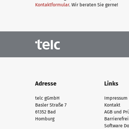
Kontaktformular
. Wir beraten Sie gerne!
Adresse
Links
telc gGmbH
Impressum
Basler Straße 7
Kontakt
61352 Bad
AGB und Prü
Homburg
Barrierefre
Software D