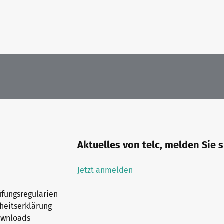
Aktuelles von telc, melden Sie 
Jetzt anmelden
fungsregularien
iheitserklärung
ownloads