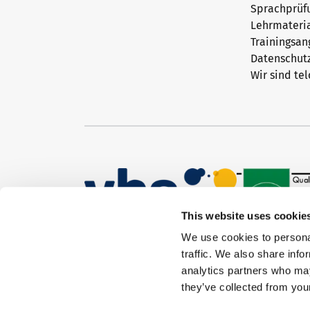
Sprachprüf
Lehrmateri
Trainingsa
Datenschut
Wir sind tel
This website uses cookie
We use cookies to personal
traffic. We also share info
analytics partners who may
they’ve collected from your