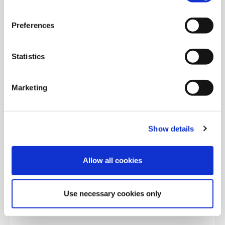
Mehr erfahren
Preferences
Statistics
Einstufungstest
Bestimmen Sie das Sprachniveau Ihrer
Marketing
Mitarbeitenden oder Kursteilnehmenden.
Show details
Mehr erfahren
Allow all cookies
EPSO Third Language Test
The digital language test for officals and other
Use necessary cookies only
servants of the European Union.