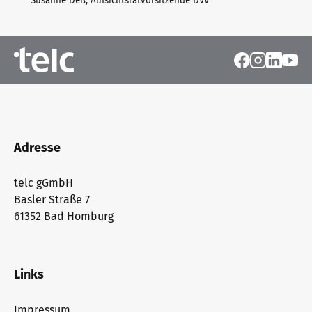
Susanne Deß, Aufsichtsratvorsitzende DVV
Adresse
telc gGmbH
Basler Straße 7
61352 Bad Homburg
Links
Impressum