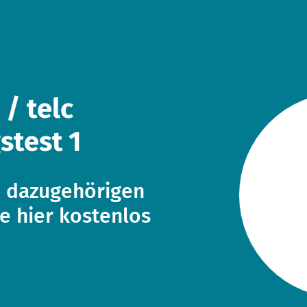
 / telc
stest 1
e dazugehörigen
e hier kostenlos