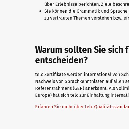
über Erlebnisse berichten, Ziele besch
Sie können die Grammatik und Sprache 
zu vertrauten Themen verstehen bzw. e
Warum sollten Sie sich 
entscheiden?
telc Zertifikate werden international von Sc
Nachweis von Sprachkenntnissen auf allen 
Referenzrahmens (GER) anerkannt. Als Vollmit
Europe) hat sich telc zur Einhaltung interna
Erfahren Sie mehr über telc Qualitätsstand