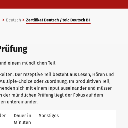
n
Deutsch
Zertifikat Deutsch / telc Deutsch B1
Prüfung
 und einem mündlichen Teil.
eiten. Der rezeptive Teil besteht aus Lesen, Hören und
Multiple-Choice oder Zuordnung. Im produktiven Teil,
hmenden sich mit einem Input auseinander und müssen
In der mündlichen Prüfung liegt der Fokus auf dem
den untereinander.
der
Dauer in
Sonstiges
Minuten