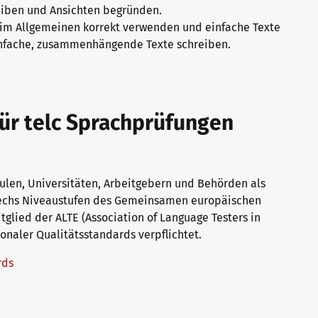
reiben und Ansichten begründen.
im Allgemeinen korrekt verwenden und einfache Texte
infache, zusammenhängende Texte schreiben.
für telc Sprachprüfungen
hulen, Universitäten, Arbeitgebern und Behörden als
sechs Niveaustufen des Gemeinsamen europäischen
glied der ALTE (Association of Language Testers in
tionaler Qualitätsstandards verpflichtet.
ards