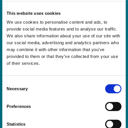
This website uses cookies
We use cookies to personalise content and ads, to
Ich interessiere mich für
provide social media features and to analyse our traffic.
We also share information about your use of our site with
Allgemeine Neuigkeiten von telc
our social media, advertising and analytics partners who
may combine it with other information that you’ve
provided to them or that they’ve collected from your use
Tipps und Neuigkeiten für den
of their services.
DaF/DaZ-Unterricht
Consent
Werbe- und Service-Informationen
Necessary
Selection
von telc
Preferences
Mit der Anmeldung willigen Sie in die
Verarbeitung Ihrer Daten ein. Informationen dazu,
Statistics