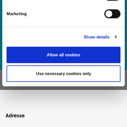
wie telc mit Ihren Daten umgeht, finden Sie in
unserer
Datenschutzerklärung
. Diese Einwilligung
kann jederzeit durch den Abmeldelink am Ende
Marketing
jeder E-Mail widerrufen werden.
Show details
Jetzt anmelden
Allow all cookies
Use necessary cookies only
Adresse