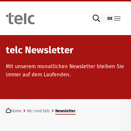
Skip to main content
DE
Sprachprüfungen
telc Newsletter
Mit unserem monatlichen Newsletter bleiben Sie
telc Prüfungen digital mit DIGItelc 2.0
Lehrmaterialien
immer auf dem Laufenden.
Zertifikatsprüfungen
Deutsch für die Integration
Trainingsangebote
You are here:
Home
Wir sind telc
Newsletter
telc Remote Tests
Allgemeinsprachliches Deutsch
Fortbildungen: Unterrichten
Wir sind telc