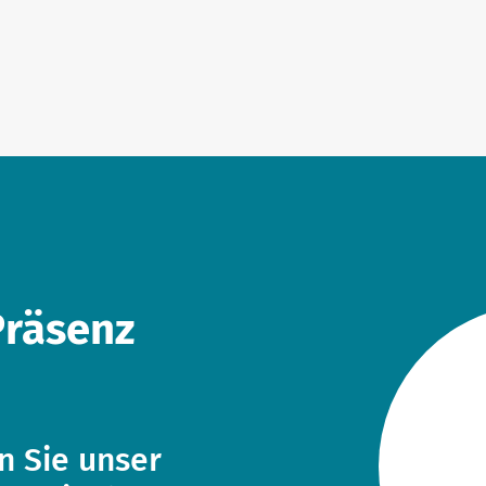
Präsenz
n Sie unser