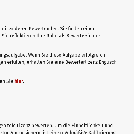
e mit anderen Bewertenden. Sie finden einen
ie reflektieren Ihre Rolle als Bewerter:in der
ungsaufgabe. Wenn Sie diese Aufgabe erfolgreich
n erfüllen, erhalten Sie eine Bewerterlizenz Englisch
en Sie
hier
.
igen telc Lizenz bewerten. Um die Einheitlichkeit und
tungen zu sichern, ist eine regelmäßige Kalibrierung