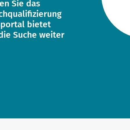
en Sie das
hqualifizierung
portal bietet
 die Suche weiter