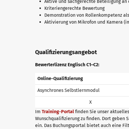
Aktive und sachgerechte Beteiligung an 
Kriteriengerechte Bewertung
Newsletter
Demonstration von Rollenkompetenz als t
Aktivierung von Mikrofon und Kamera (im
Konferenzräume in Bad Homburg
Qualifizierungsangebot
Bewerterlizenz Englisch C1–C2:
Online-Qualifizierung
Asynchrones Selbstlernmodul
X
Im
Training-Portal
finden Sie unser aktuelle
Wunschqualifizierung zu finden. Dort geben S
ein. Das Buchungsportal bietet auch eine Fil