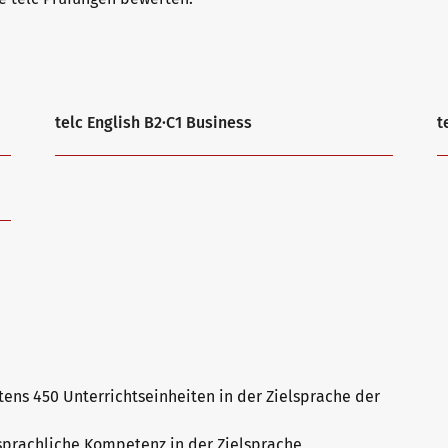
telc English B2·C1 Business
t
ens 450 Unterrichtseinheiten in der Zielsprache der
sprachliche Kompetenz in der Zielsprache