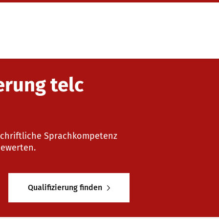
erung telc
e schriftliche Sprachkompetenz
bewerten.
Qualifizierung finden