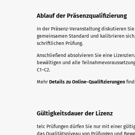
Ablauf der Präsenzqualifizierung
In der Präsenz-Veranstaltung diskutieren Si
gemeinsamen Standard und kalibrieren sich. S
schriftlichen Prüfung.
Anschließend absolvieren Sie eine Lizenzier
bewältigen und alle Teilnahmevoraussetzunge
C1–C2.
Mehr
Details zu Online-Qualifizierungen
find
Gültigkeitsdauer der Lizenz
telc Prüfungen dürfen Sie nur mit einer gült
das Qualitätsniveau von Prüfungen und Bewer