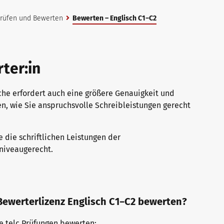
 Prüfen und Bewerten
Bewerten – Englisch C1−C2
ter:in
he erfordert auch eine größere Genauigkeit und
nen, wie Sie anspruchsvolle Schreibleistungen gerecht
ie die schriftlichen Leistungen der
 niveaugerecht.
 Bewerterlizenz Englisch C1−C2 bewerten?
de telc Prüfungen bewerten: