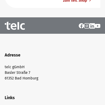
zum telc Shop
Adresse
telc gGmbH
Basler Straße 7
61352 Bad Homburg
Links