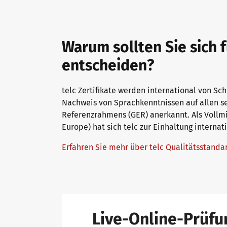
Warum sollten Sie sich 
entscheiden?
telc Zertifikate werden international von Sc
Nachweis von Sprachkenntnissen auf allen 
Referenzrahmens (GER) anerkannt. Als Vollmit
Europe) hat sich telc zur Einhaltung interna
Erfahren Sie mehr über telc Qualitätsstand
Live-Online-Prüfu