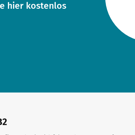
e hier kostenlos
B2