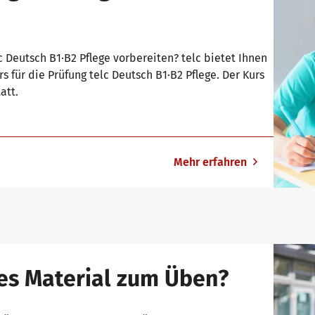
c Deutsch B1∙B2 Pflege vorbereiten? telc bietet Ihnen
für die Prüfung telc Deutsch B1∙B2 Pflege. Der Kurs
att.
Mehr erfahren
es Material zum Üben?