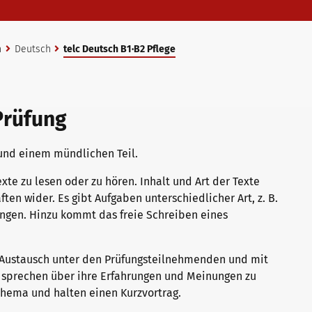
n
Deutsch
telc Deutsch B1∙B2 Pflege
Prüfung
 und einem mündlichen Teil.
exte zu lesen oder zu hören. Inhalt und Art der Texte
ften wider. Es gibt Aufgaben unterschiedlicher Art, z. B.
ngen. Hinzu kommt das freie Schreiben eines
e Austausch unter den Prüfungsteilnehmenden und mit
 sprechen über ihre Erfahrungen und Meinungen zu
Thema und halten einen Kurzvortrag.