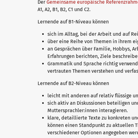
Der
Gemeinsame europäische Referenzrahm
A1, A2, B1, B2, C1 und C2.
Lernende auf B1-Niveau können
sich im Alltag, bei der Arbeit und auf
über eine Reihe von Themen in ihrem ei
an Gesprächen über Familie, Hobbys, Arb
Erfahrungen berichten, Ziele beschrei
Grammatik und Sprache richtig verwend
vertrauten Themen verstehen und verfa
Lernende auf B2-Niveau können
leicht mit anderen auf relativ flüssige
sich aktiv an Diskussionen beteiligen u
Muttersprachler:innen interagieren.
klare, detaillierte Texte zu konkreten 
können einen Standpunkt zu aktuellen T
verschiedener Optionen angegeben wer