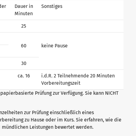
der
Dauer in
Sonstiges
Minuten
25
60
keine Pause
30
ca. 16
i.d.R. 2 Teilnehmende 20 Minuten
Vorbereitungszeit
d papierbasierte Prüfung zur Verfügung. Sie kann NICHT
nzelheiten zur Prüfung einschließlich eines
rbereitung zu Hause oder im Kurs. Sie erfahren, wie die
nd mündlichen Leistungen bewertet werden.