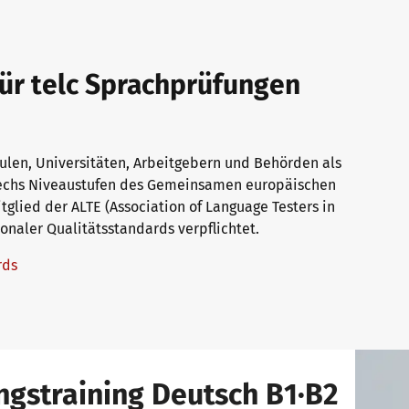
für telc Sprachprüfungen
hulen, Universitäten, Arbeitgebern und Behörden als
sechs Niveaustufen des Gemeinsamen europäischen
glied der ALTE (Association of Language Testers in
tionaler Qualitätsstandards verpflichtet.
ards
ngstraining Deutsch B1∙B2