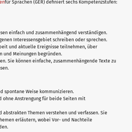
en
für Sprachen (GER) definiert sechs Kompetenzstufen:
 Reisen einfach und zusammenhängend verständigen.
genen Interessensgebiet schreiben oder sprechen.
eit und aktuelle Ereignisse teilnehmen, über
ben und Meinungen begründen.
en. Sie können einfache, zusammenhängende Texte zu
ssen.
 und spontane Weise kommunizieren.
nd ohne Anstrengung für beide Seiten mit
und abstrakten Themen verstehen und verfassen. Sie
hemen erläutern, wobei Vor- und Nachteile
den.