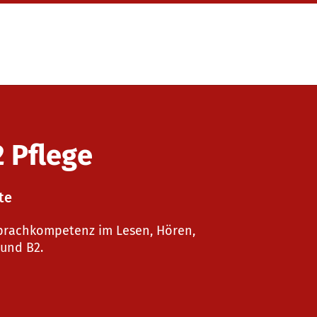
2 Pflege
te
 Sprachkompetenz im Lesen, Hören,
und B2.