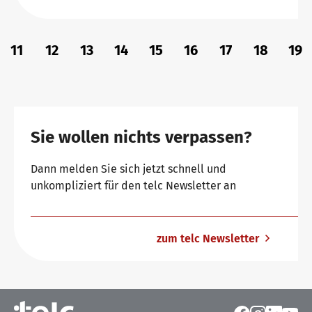
11
12
13
14
15
16
17
18
19
Sie wollen nichts verpassen?
Dann melden Sie sich jetzt schnell und
unkompliziert für den telc Newsletter an
zum telc Newsletter