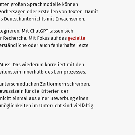
nannten großen Sprachmodelle können
orhersagen oder Erstellen von Texten. Damit
es Deutschunterrichts mit Erwachsenen.
egrieren. Mit ChatGPT lassen sich
ur Recherche. Mit Fokus auf das
gezielte
rständliche oder auch fehlerhafte Texte
 Muss. Das wiederum korreliert mit den
Meilenstein innerhalb des Lernprozesses.
 unterschiedlichen Zeitformern schreiben.
ewusstsein für die Kriterien der
m nicht einmal aus einer Bewerbung einen
öglichkeiten im Unterricht sind vielfältig.