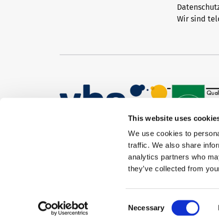
Datenschut
Wir sind tel
Newsletter
Konferenzräume in Bad Homburg
This website uses cookie
We use cookies to personal
traffic. We also share info
analytics partners who may
they’ve collected from your
Consent
Necessary
Selection