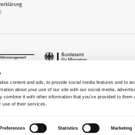
zerklärung
c
s
ise content and ads, to provide social media features and to an
rmation about your use of our site with our social media, advertis
 combine it with other information that you’ve provided to them o
 use of their services.
Preferences
Statistics
Marketing