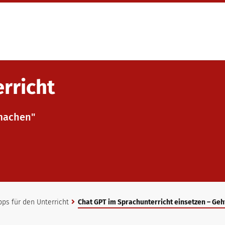
erricht
machen"
pps für den Unterricht
Chat GPT im Sprachunterricht einsetzen – Geh