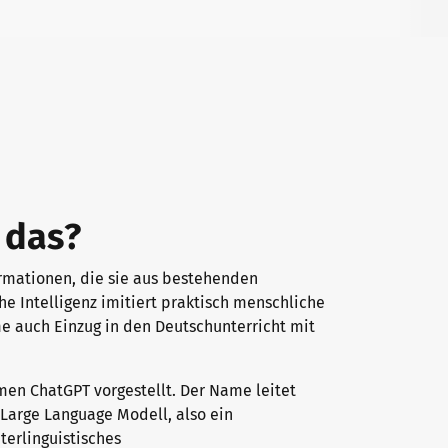
 das?
nformationen, die sie aus bestehenden
he Intelligenz imitiert praktisch menschliche
me auch Einzug in den Deutschunterricht mit
n ChatGPT vorgestellt. Der Name leitet
 Large Language Modell, also ein
erlinguistisches