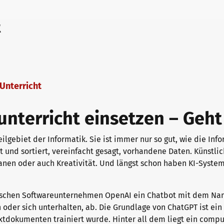
t
Unterricht
nterricht einsetzen – Geht
 Teilgebiet der Informatik. Sie ist immer nur so gut, wie die I
 und sortiert, vereinfacht gesagt, vorhandene Daten. Künstlic
lanen oder auch Kreativität. Und längst schon haben KI-Syste
chen Softwareunternehmen OpenAI ein Chatbot mit dem Name
n oder sich unterhalten, ab. Die Grundlage von ChatGPT ist ein
tdokumenten trainiert wurde. Hinter all dem liegt ein comput