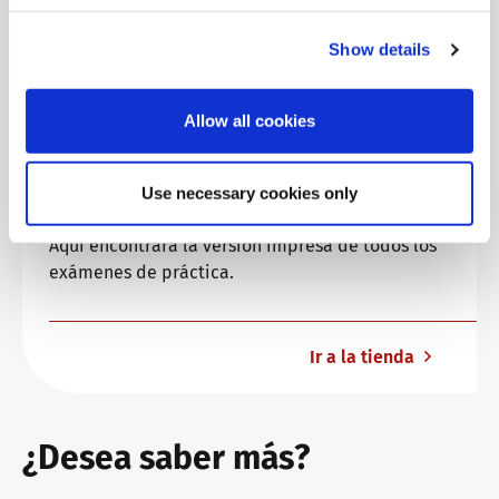
Show details
Allow all cookies
¿Busca más material para
practicar?
Use necessary cookies only
Aquí encontrará la versión impresa de todos los
exámenes de práctica.
Ir a la tienda
¿Desea saber más?