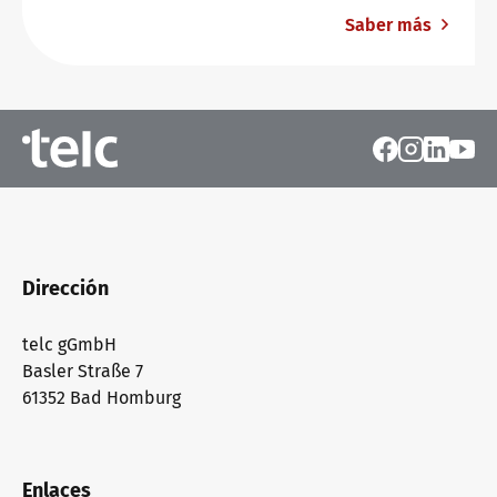
Saber más
Dirección
telc gGmbH
Basler Straße 7
61352 Bad Homburg
Enlaces