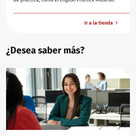
Ir a la tienda
¿Desea saber más?