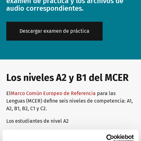
examen de práctica y los archivos de
audio correspondientes.
Descargar examen de práctica
Los niveles A2 y B1 del MCER
El
Marco Común Europeo de Referencia
para las
Lenguas (MCER) define seis niveles de competencia: A1,
A2, B1, B2, C1 y C2.
Los estudiantes de nivel A2
comprender y utilizar expresiones de uso