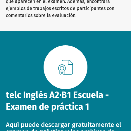
que aparecen en el examen. Además, encontrará
ejemplos de trabajos escritos de participantes con
comentarios sobre la evaluación.
telc Inglés A2∙B1 Escuela -
Examen de práctica 1
Aquí puede descargar gratuitamente el