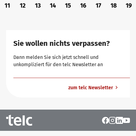
11
12
13
14
15
16
17
18
19
Sie wollen nichts verpassen?
Dann melden Sie sich jetzt schnell und
unkompliziert für den telc Newsletter an
zum telc Newsletter