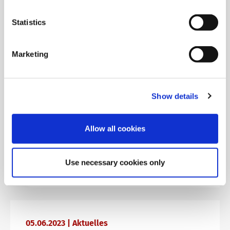
Artikel lesen
Statistics
Marketing
07.06.2023 | Aktuelles
Sprechen ist alles! Kreative
Sprechanlässe
Show details
So fördern Sie die Kommunikation Ihrer
Allow all cookies
Lernenden in der Zielsprache
Use necessary cookies only
Artikel lesen
05.06.2023 | Aktuelles