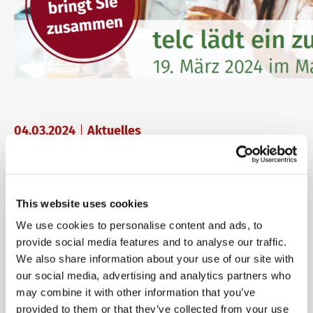
04.03.2024
Aktuelles
telc Fachtag Hochschule
in Köln
This website uses cookies
We use cookies to personalise content and ads, to
provide social media features and to analyse our traffic.
We also share information about your use of our site with
Am 19.03.2024 veranstaltet telc den Fachtag Hochschule
our social media, advertising and analytics partners who
im Maritim Hotel in Köln.
may combine it with other information that you’ve
provided to them or that they’ve collected from your use