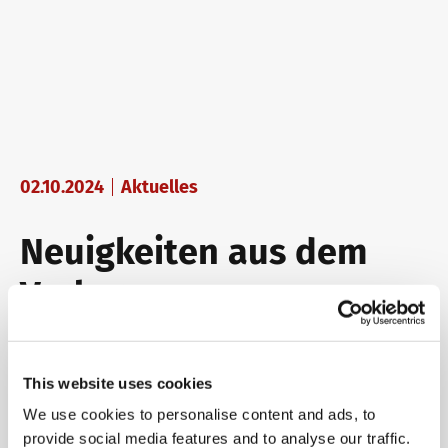
02.10.2024
Aktuelles
Neuigkeiten aus dem
Verlag
Einfach besser! 100 Deutsch für Berufssprachkurse
B1/B2 Digitaler Unterrichtsbegleiter Einzellizenz
This website uses cookies
Einfach besser! 100 Deutsch für Berufssprachkurse
We use cookies to personalise content and ads, to
B1/B2 Digitaler Unterrichtsbegleiter Gruppenlizenz
provide social media features and to analyse our traffic.