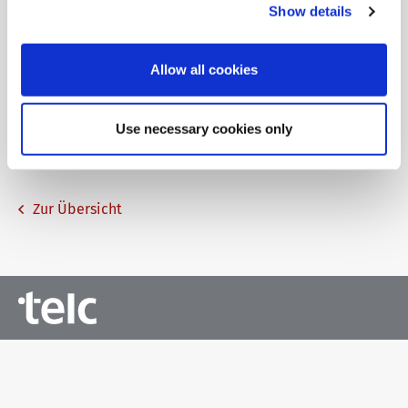
Show details
training@telc.net
Allow all cookies
Wir wünschen allen Teilnehmenden viel Erfolg!
Use necessary cookies only
Ihr telc Team
Zur Übersicht