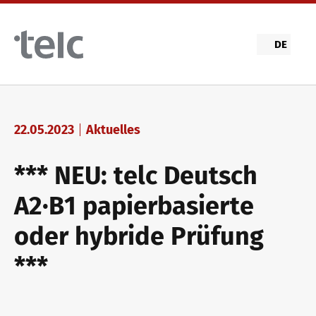
Skip to main content
DE
22.05.2023
Aktuelles
*** NEU: telc Deutsch
A2·B1 papierbasierte
oder hybride Prüfung
***