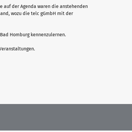
e auf der Agenda waren die anstehenden
land, wozu die telc gGmbH mit der
in Bad Homburg kennenzulernen.
Veranstaltungen.