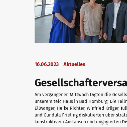
16.06.2023
Aktuelles
Gesellschafterver
Am vergangenen Mittwoch tagten die Gesell
unserem telc Haus in Bad Homburg. Die Teil
Ellwanger, Heike Richter, Winfried Krüger, Ju
und Gundula Frieling diskutierten über stra
konstruktivem Austausch und engagierten Di