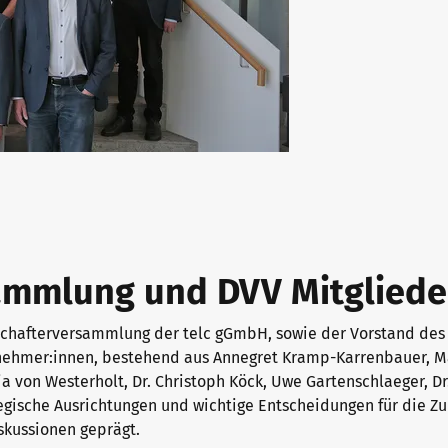
sammlung und DVV Mitglied
schafterversammlung der telc gGmbH, sowie der Vorstand des
nehmer:innen, bestehend aus Annegret Kramp-Karrenbauer, M
lia von Westerholt, Dr. Christoph Köck, Uwe Gartenschlaeger, D
tegische Ausrichtungen und wichtige Entscheidungen für die Z
skussionen geprägt.