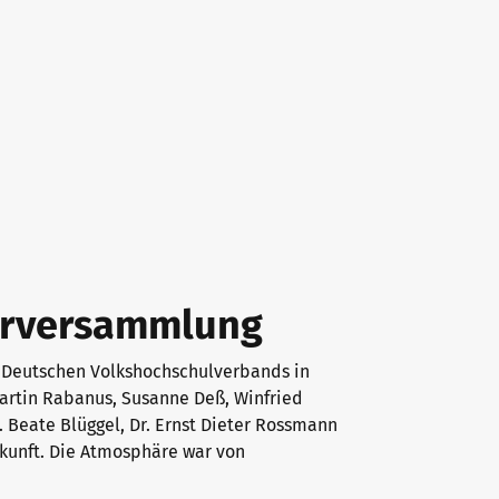
erversammlung
 Deutschen Volkshochschulverbands in
artin Rabanus, Susanne Deß, Winfried
r. Beate Blüggel, Dr. Ernst Dieter Rossmann
ukunft. Die Atmosphäre war von