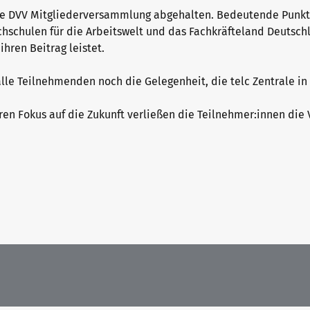
ie DVV Mitgliederversammlung abgehalten. Bedeutende Punkt
hschulen für die Arbeitswelt und das Fachkräfteland Deutsch
hren Beitrag leistet.
lle Teilnehmenden noch die Gelegenheit, die telc Zentrale 
en Fokus auf die Zukunft verließen die Teilnehmer:innen die 