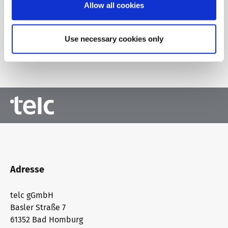
im Nachbarbundesland die Einführung digitaler
Allow all cookies
Prüfungen voranzutreiben.
Use necessary cookies only
Zur Übersicht
Adresse
telc gGmbH
Basler Straße 7
61352 Bad Homburg