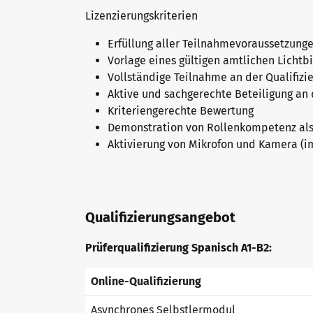
Lizenzierungskriterien
Newsletter
Erfüllung aller Teilnahmevoraussetzung
Vorlage eines gültigen amtlichen Lichtb
Vollständige Teilnahme an der Qualifizi
Konferenzräume in Bad Homburg
Aktive und sachgerechte Beteiligung an 
Kriteriengerechte Bewertung
Demonstration von Rollenkompetenz als t
Aktivierung von Mikrofon und Kamera (im
Qualifizierungsangebot
Prüferqualifizierung Spanisch A1-B2:
Online-Qualifizierung
Asynchrones Selbstlermodul