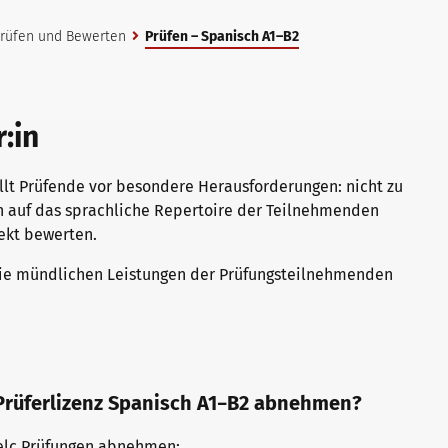
 Prüfen und Bewerten
Prüfen – Spanisch A1–B2
:in
lt Prüfende vor besondere Herausforderungen: nicht zu
ich auf das sprachliche Repertoire der Teilnehmenden
ekt bewerten.
ie die mündlichen Leistungen der Prüfungsteilnehmenden
 Prüferlizenz Spanisch A1−B2 abnehmen?
 telc Prüfungen abnehmen: