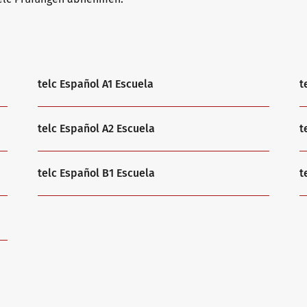
telc Español A1 Escuela
t
telc Español A2 Escuela
t
telc Español B1 Escuela
t