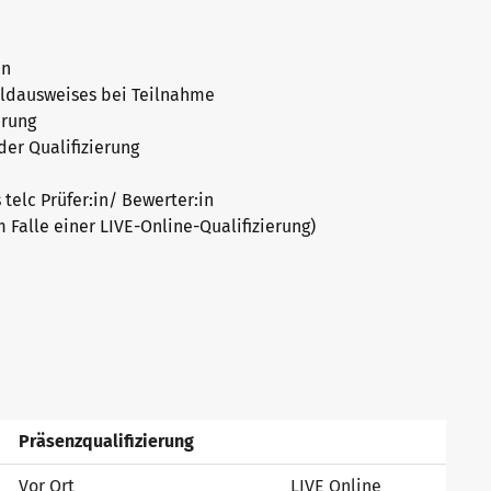
en
ildausweises bei Teilnahme
erung
der Qualifizierung
elc Prüfer:in/ Bewerter:in
 Falle einer LIVE-Online-Qualifizierung)
Präsenzqualifizierung
Vor Ort
LIVE Online