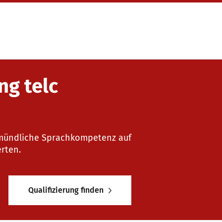
ng telc
ie mündliche Sprachkompetenz auf
rten.
Qualifizierung finden