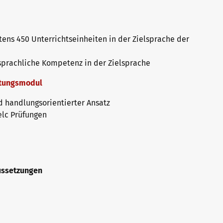
ens 450 Unterrichtseinheiten in der Zielsprache der
sprachliche Kompetenz in der Zielsprache
itungsmodul
 handlungsorientierter Ansatz
elc Prüfungen
aussetzungen