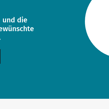
 und die
gewünschte
.