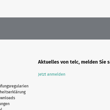
Aktuelles von telc, melden Sie 
Jetzt anmelden
fungsregularien
iheitserklärung
ownloads
ungen
al