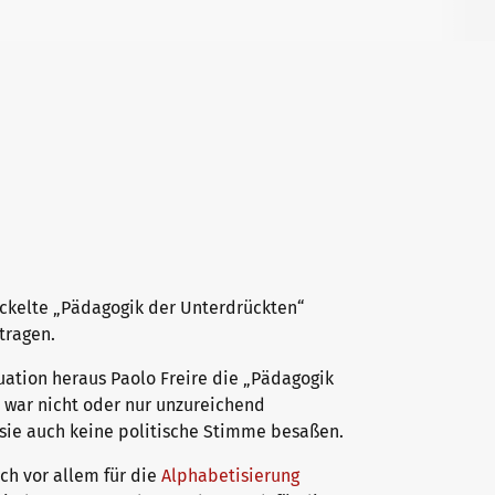
wickelte „Pädagogik der Unterdrückten“
tragen.
uation heraus Paolo Freire die „Pädagogik
, war nicht oder nur unzureichend
sie auch keine politische Stimme besaßen.
ich vor allem für die
Alphabetisierung