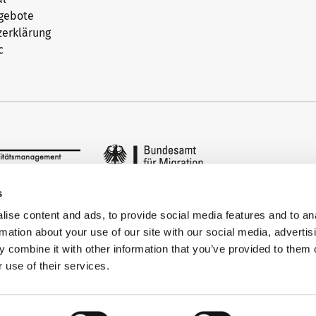
ngebote
zerklärung
c
s
ise content and ads, to provide social media features and to an
rmation about your use of our site with our social media, advertis
 combine it with other information that you’ve provided to them o
 use of their services.