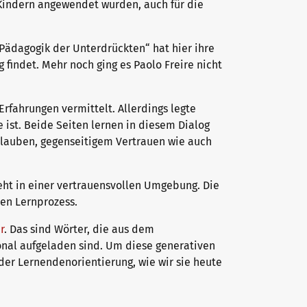
 Kindern angewendet wurden, auch für die
Pädagogik der Unterdrückten“ hat hier ihre
 findet. Mehr noch ging es Paolo Freire nicht
rfahrungen vermittelt. Allerdings legte
 ist. Beide Seiten lernen in diesem Dialog
 Glauben, gegenseitigem Vertrauen wie auch
eht in einer vertrauensvollen Umgebung. Die
en Lernprozess.
r
. Das sind Wörter, die aus dem
al aufgeladen sind. Um diese generativen
 der Lernendenorientierung, wie wir sie heute