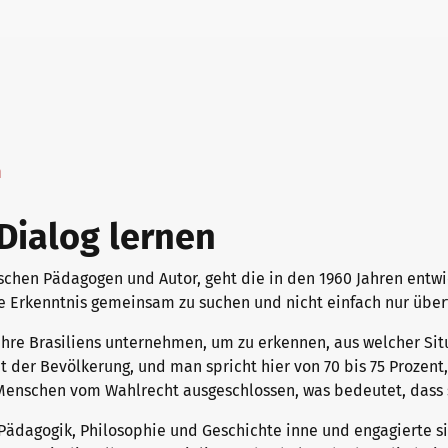
n
 Dialog lernen
anischen Pädagogen und Autor, geht die in den 1960 Jahren ent
die Erkenntnis gemeinsam zu suchen und nicht einfach nur über
ahre Brasiliens unternehmen, um zu erkennen, aus welcher Sit
 der Bevölkerung, und man spricht hier von 70 bis 75 Prozent
e Menschen vom Wahlrecht ausgeschlossen, was bedeutet, dass 
r Pädagogik, Philosophie und Geschichte inne und engagierte s