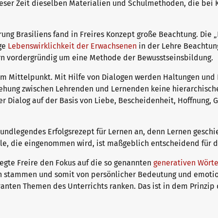
dieser Zeit dieselben Materialien und Schulmethoden, die bei
ng Brasiliens fand in Freires Konzept große Beachtung. Die „
ige
Lebenswirklichkeit der Erwachsenen
in der Lehre Beachtung
rn vordergründig um eine Methode der Bewusstseinsbildung.
im Mittelpunkt. Mit Hilfe von Dialogen werden Haltungen und E
ziehung zwischen Lehrenden und Lernenden keine hierarchische
ser Dialog auf der Basis von Liebe, Bescheidenheit, Hoffnung,
rundlegendes Erfolgsrezept für Lernen an, denn Lernen geschi
le, die eingenommen wird, ist maßgeblich entscheidend für d
egte Freire den Fokus auf die so genannten
generativen Wörte
stammen und somit von persönlicher Bedeutung und emotion
evanten Themen des Unterrichts ranken. Das ist in dem Prinzip