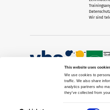
Trainingsa
Datenschut
Newsletter
Wir sind tel
Konferenzräume in Bad Homburg
This website uses cookie
We use cookies to personal
traffic. We also share info
analytics partners who may
they’ve collected from your
Consent