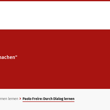
machen"
rnen lernen
Paolo Freire: Durch Dialog lernen