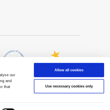
Allow all cookies
alyse our
ing and
Use necessary cookies only
r that