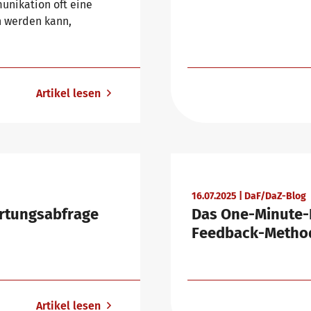
unikation oft eine
n werden kann,
Artikel lesen
16.07.2025 | DaF/DaZ-Blog
artungsabfrage
Das One-Minute-P
Feedback-Metho
Artikel lesen