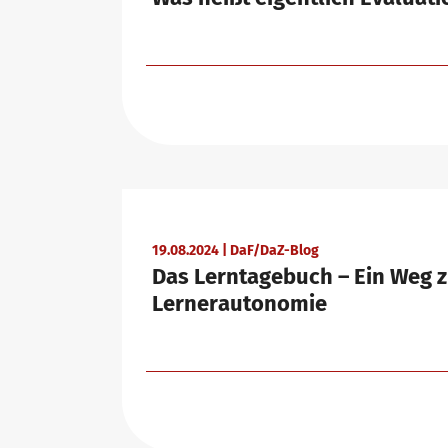
Newsletter
Konferenzräume in Bad Homburg
19.08.2024 | DaF/DaZ-Blog
Das Lerntagebuch – Ein Weg z
Lernerautonomie