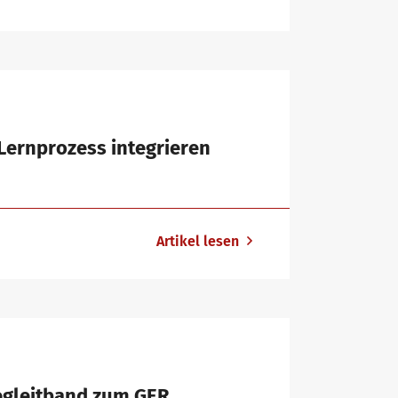
Lernprozess integrieren
Artikel lesen
egleitband zum GER