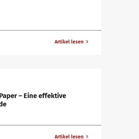
Artikel lesen
aper – Eine effektive
de
Artikel lesen