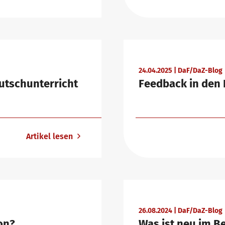
24.04.2025 | DaF/DaZ-Blog
utschunterricht
Feedback in den 
Artikel lesen
26.08.2024 | DaF/DaZ-Blog
on?
Was ist neu im B