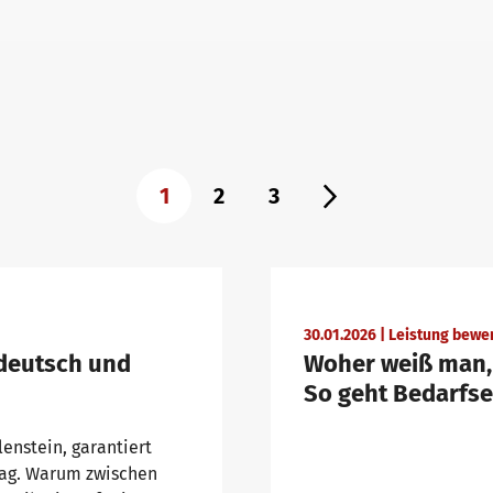
1
2
3
30.01.2026 | Leistung bewe
deutsch und
Woher weiß man,
So geht Bedarfse
lenstein, garantiert
tag. Warum zwischen