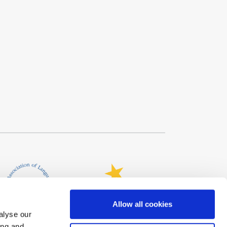
Allow all cookies
alyse our
ing and