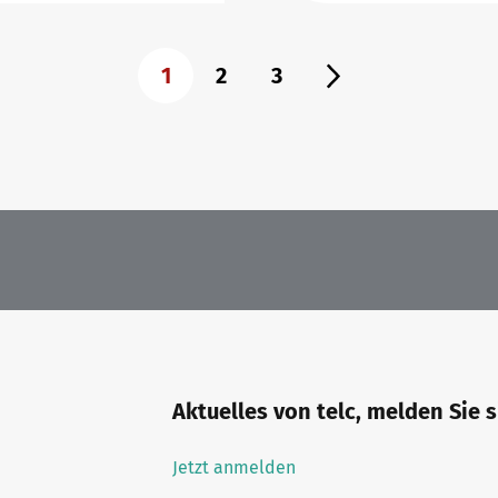
1
2
3
Aktuelles von telc, melden Sie 
Jetzt anmelden