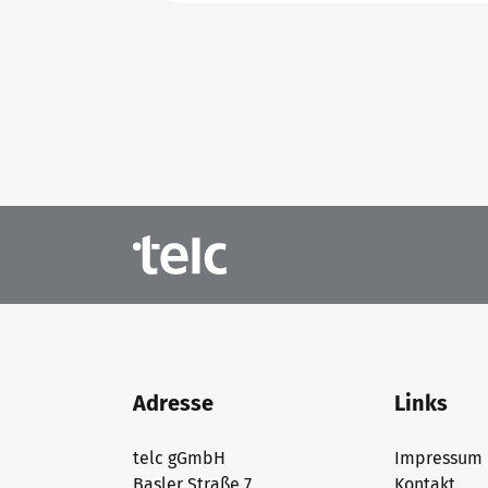
Adresse
Links
telc gGmbH
Impressum
Basler Straße 7
Kontakt