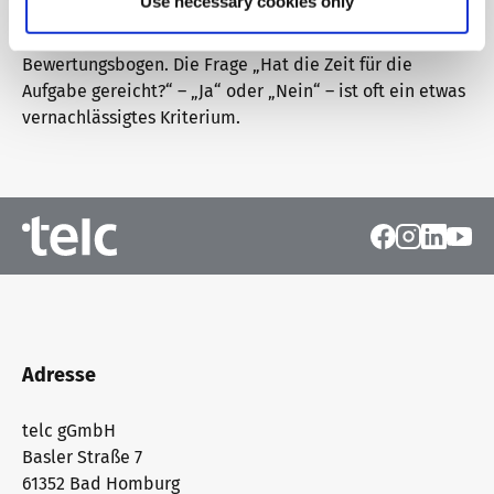
Use necessary cookies only
Übrigens ist auch das Thema Zeit ein wichtiger Punkt im
Bewertungsbogen. Die Frage „Hat die Zeit für die
Aufgabe gereicht?“ – „Ja“ oder „Nein“ – ist oft ein etwas
vernachlässigtes Kriterium.
Adresse
telc gGmbH
Basler Straße 7
61352 Bad Homburg