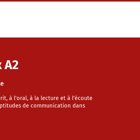
к A2
le
t, à l'oral, à la lecture et à l'écoute
s aptitudes de communication dans