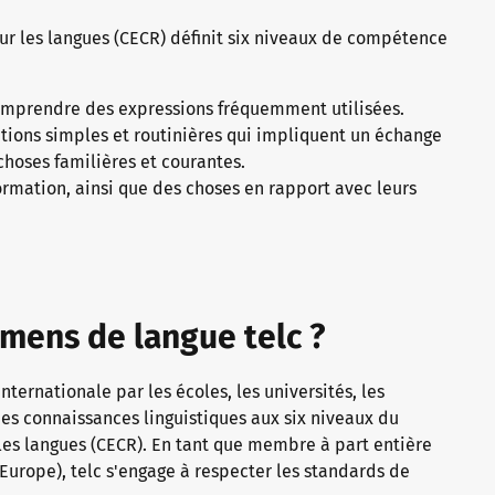
r les langues (CECR) définit six niveaux de compétence
omprendre des expressions fréquemment utilisées.
tions simples et routinières qui impliquent un échange
 choses familières et courantes.
formation, ainsi que des choses en rapport avec leurs
amens de langue telc ?
internationale par les écoles, les universités, les
s connaissances linguistiques aux six niveaux du
s langues (CECR). En tant que membre à part entière
 Europe), telc s'engage à respecter les standards de