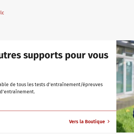
lc
utres supports pour vous
mable de tous les tests d’entraînement/épreuves
 d’entraînement.
Vers la Boutique