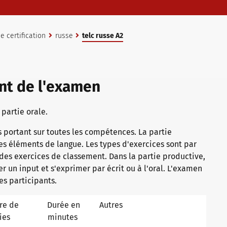
 certification
russe
telc russe A2
nt de l'examen
partie orale.
 portant sur toutes les compétences. La partie
es éléments de langue. Les types d'exercices sont par
des exercices de classement. Dans la partie productive,
ter un input et s'exprimer par écrit ou à l'oral. L'examen
les participants.
re de
Durée en
Autres
ies
minutes