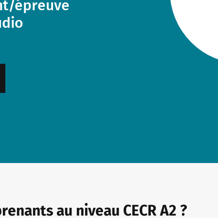
ent/épreuve
udio
prenants au niveau CECR A2 ?