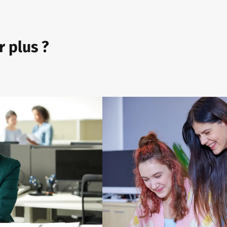
r plus ?