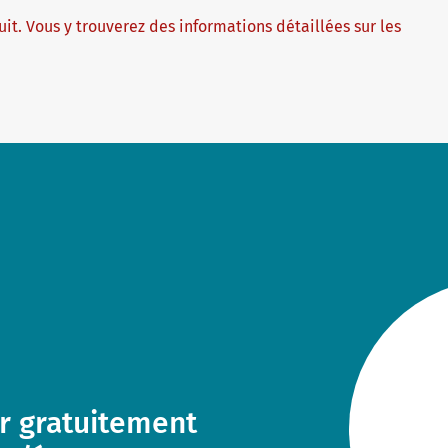
it. Vous y trouverez des informations détaillées sur les
s telc
r gratuitement