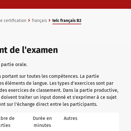
 certification
français
telc français B2
nt de l'examen
 partie orale.
 portant sur toutes les compétences. La partie
es éléments de langue. Les types d'exercices sont par
des exercices de classement. Dans la partie productive,
s doivent traiter un input donné et s'exprimer à ce sujet
cent sur l'échange direct entre les participants.
bre de
Durée en
Autres
rties
minutes