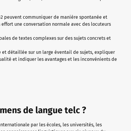
u B2 peuvent communiquer de manière spontanée et
s effort une conversation normale avec des locuteurs
pales de textes complexes sur des sujets concrets et
et détaillée sur un large éventail de sujets, expliquer
ualité et indiquer les avantages et les inconvénients de
amens de langue telc ?
internationale par les écoles, les universités, les