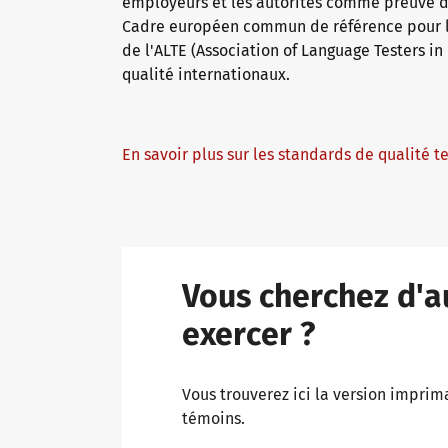
employeurs et les autorités comme preuve de
Cadre européen commun de référence pour le
de l'ALTE (Association of Language Testers in
qualité internationaux.
En savoir plus sur les standards de qualité 
Vous cherchez d'a
exercer ?
Vous trouverez ici la version impri
témoins.