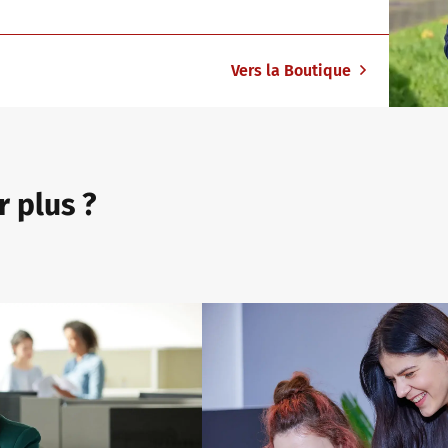
Vers la Boutique
r plus ?