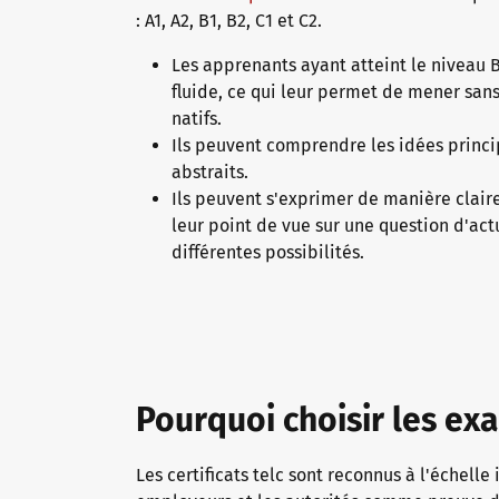
: A1, A2, B1, B2, C1 et C2.
Les apprenants ayant atteint le nivea
fluide, ce qui leur permet de mener san
natifs.
Ils peuvent comprendre les idées princi
abstraits.
Ils peuvent s'exprimer de manière claire 
leur point de vue sur une question d'act
différentes possibilités.
Pourquoi choisir les ex
Les certificats telc sont reconnus à l'échelle 