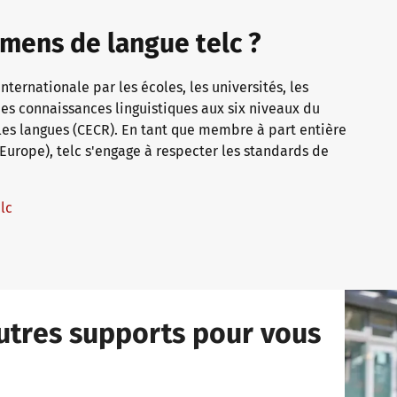
amens de langue telc ?
internationale par les écoles, les universités, les
s connaissances linguistiques aux six niveaux du
s langues (CECR). En tant que membre à part entière
 Europe), telc s'engage à respecter les standards de
elc
utres supports pour vous