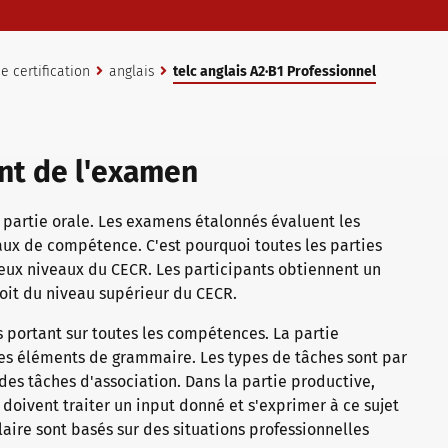
 certification
anglais
telc anglais A2∙B1 Professionnel
nt de l'examen
partie orale. Les examens étalonnés évaluent les
aux de compétence. C'est pourquoi toutes les parties
ux niveaux du CECR. Les participants obtiennent un
, soit du niveau supérieur du CECR.
 portant sur toutes les compétences. La partie
des éléments de grammaire. Les types de tâches sont par
es tâches d'association. Dans la partie productive,
s doivent traiter un input donné et s'exprimer à ce sujet
ulaire sont basés sur des situations professionnelles