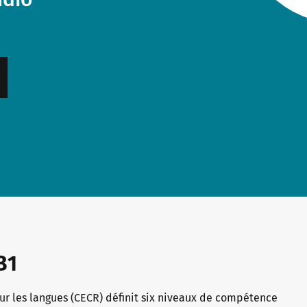
B1
r les langues (CECR) définit six niveaux de compétence