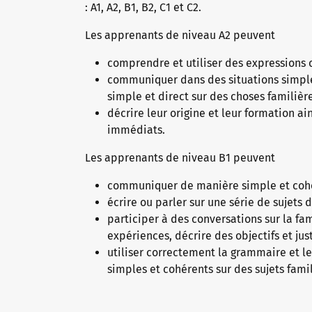
: A1, A2, B1, B2, C1 et C2.
Les apprenants de niveau A2 peuvent
comprendre et utiliser des expressions
communiquer dans des situations simple
simple et direct sur des choses familiè
décrire leur origine et leur formation a
immédiats.
Les apprenants de niveau B1 peuvent
communiquer de manière simple et cohér
écrire ou parler sur une série de sujets
participer à des conversations sur la famil
expériences, décrire des objectifs et jus
utiliser correctement la grammaire et l
simples et cohérents sur des sujets fami