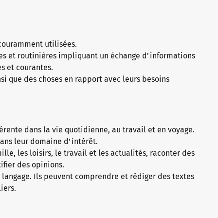
 couramment utilisées.
s et routinières impliquant un échange d'informations
res et courantes.
insi que des choses en rapport avec leurs besoins
ente dans la vie quotidienne, au travail et en voyage.
 dans leur domaine d'intérêt.
le, les loisirs, le travail et les actualités, raconter des
tifier des opinions.
e langage. Ils peuvent comprendre et rédiger des textes
liers.