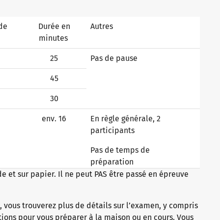
de
Durée en
Autres
s
minutes
25
Pas de pause
45
30
env. 16
En règle générale, 2
participants
Pas de temps de
préparation
 et sur papier. Il ne peut PAS être passé en épreuve
 vous trouverez plus de détails sur l’examen, y compris
ions pour vous préparer à la maison ou en cours. Vous