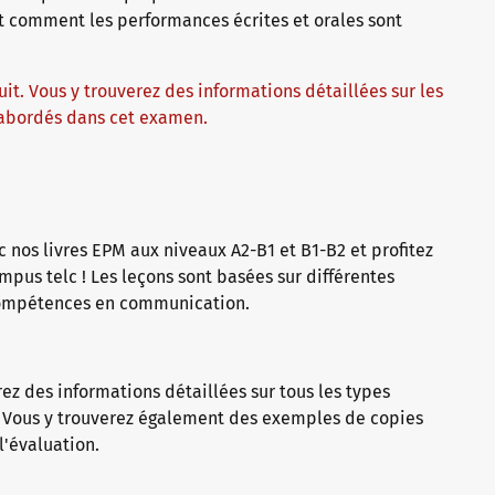
 comment les performances écrites et orales sont
it. Vous y trouverez des informations détaillées sur les
 abordés dans cet examen.
s telc
nos livres EPM aux niveaux A2-B1 et B1-B2 et profitez
ampus telc ! Les leçons sont basées sur différentes
compétences en communication.
rez des informations détaillées sur tous les types
. Vous y trouverez également des exemples de copies
'évaluation.