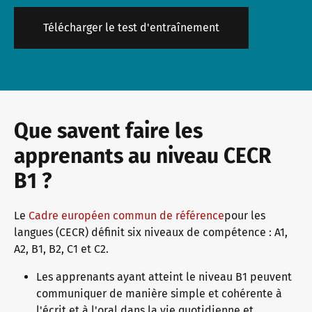
Télécharger le test d'entraînement
Que savent faire les
apprenants au niveau CECR
B1 ?
Le
Cadre européen commun de référence
pour les
langues (CECR) définit six niveaux de compétence : A1,
A2, B1, B2, C1 et C2.
Les apprenants ayant atteint le niveau B1 peuvent
communiquer de manière simple et cohérente à
l'écrit et à l'oral dans la vie quotidienne et